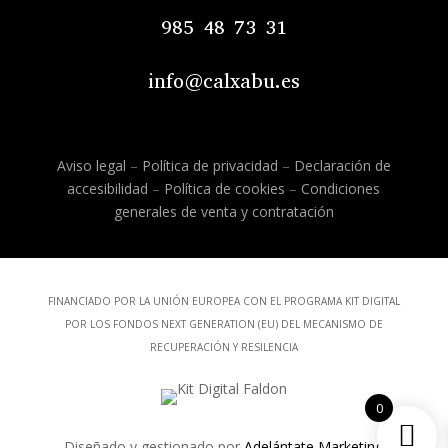
985 48 73 31
info@calxabu.es
Aviso legal
–
Política de privacidad
–
Declaración de
accesibilidad
–
Política de cookies
–
Condiciones
generales de venta y contratación
FINANCIADO POR LA UNIÓN EUROPEA CON EL PROGRAMA KIT DIGITAL
POR LOS FONDOS NEXT GENERATION (EU) DEL MECANISMO DE
RECUPERACIÓN Y RESILENCIA
0
Diseñado y gestionado por
Adelántate Marketing