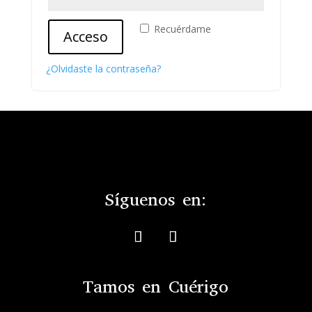
Recuérdame
Acceso
¿Olvidaste la contraseña?
Síguenos en:
Tamos en Cuérigo